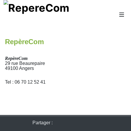
RepèreCom
RepèreCom
29 rue Beaurepaire
49100 Angers
Tel : 06 70 12 52 41
Partager :